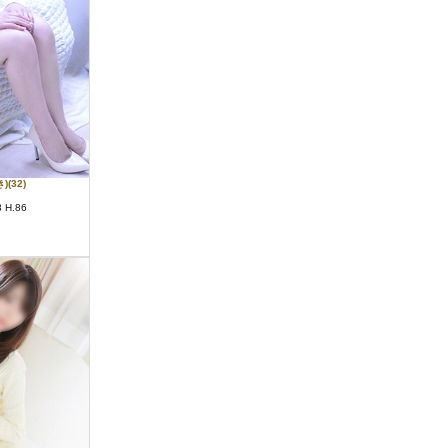
(32)
8 H.86