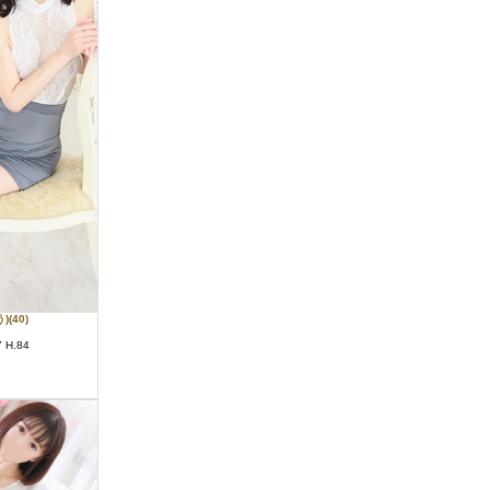
(40)
7 H.84