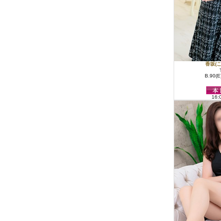
香坂(こ
B.90(E
16: