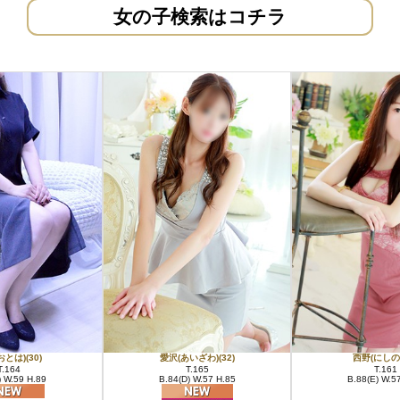
女の子検索はコチラ
とは)(30)
愛沢(あいざわ)(32)
西野(にしの)
T.164
T.165
T.161
) W.59 H.89
B.84(D) W.57 H.85
B.88(E) W.5