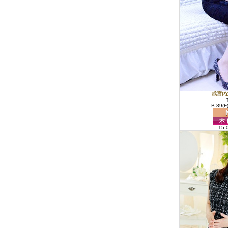
成宮(な
B.89(F
15: