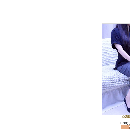
乙葉(お
B.90(F