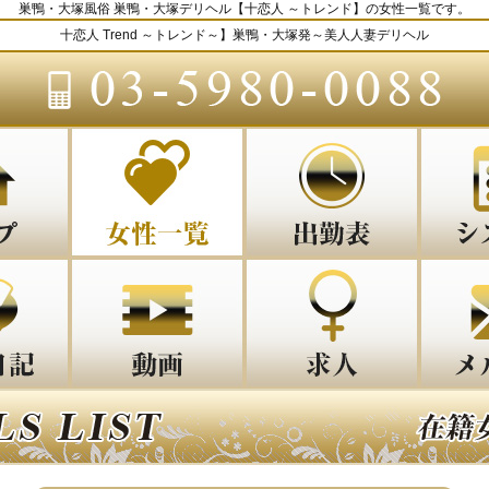
巣鴨・大塚風俗 巣鴨・大塚デリヘル【十恋人 ～トレンド】の女性一覧です。
十恋人 Trend ～トレンド～】巣鴨・大塚発～美人人妻デリヘル