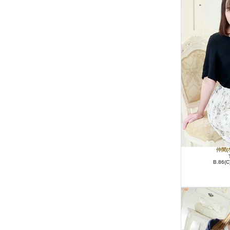
仲間(な
B.86(C