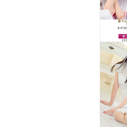
森下(も
B.87(D
13: