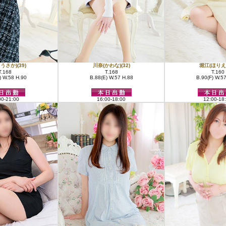
うさか)(39)
川奈(かわな)(32)
堀江(ほりえ)
T.168
T.168
T.160
) W.58 H.90
B.88(E) W.57 H.88
B.90(F) W.5
00-21:00
16:00-18:00
12:00-18